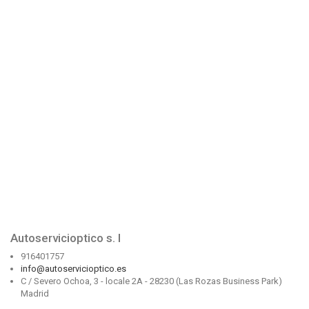
Autoservicioptico s. l
916401757
info@autoservicioptico.es
C / Severo Ochoa, 3 - locale 2A - 28230 (Las Rozas Business Park)
Madrid