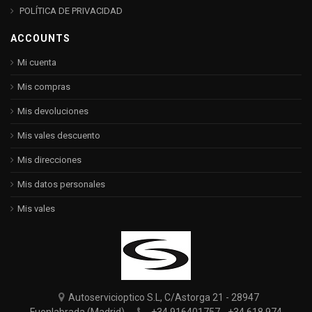
POLÍTICA DE PRIVACIDAD
ACCOUNTS
Mi cuenta
Mis compras
Mis devoluciones
Mis vales descuento
Mis direcciones
Mis datos personales
Mis vales
Autoservicioptico S.L, C/Astorga 21 - 28947
Fuenlabrada (Madrid)
+34 916401757 - +34 618 974