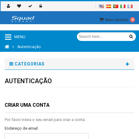
Meu carrinho
0
MENU
>
Autenticação
CATEGORIAS
AUTENTICAÇÃO
CRIAR UMA CONTA
Por favor insira o seu email para criar a conta.
Endereço de email