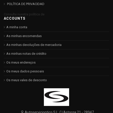
POLÍTICA DE PRIVACIDAD
Consulte nuestra política de
ACCOUNTS
A minha conta
As minhas encomendas
As minhas devoluções de mercadoria
As minhas notas de crédito
Os meus endereços
Os meus dados pessoais
Os meus vales de desconto
Autoservicioptico S.L, C/Astorga 21 - 28947